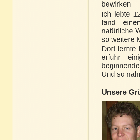
bewirken.
Ich lebte 
fand - eine
natürliche 
so weitere M
Dort lernte
erfuhr ei
beginnenden
Und so nahm
Unsere Gr