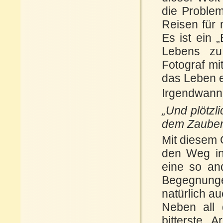
die Problem
Reisen für 
Es ist ein 
Lebens zu 
Fotograf mi
das Leben 
Irgendwann
„Und plötzl
dem Zauber
Mit diesem 
den Weg in
eine so an
Begegnungen
natürlich a
Neben all 
bitterste 