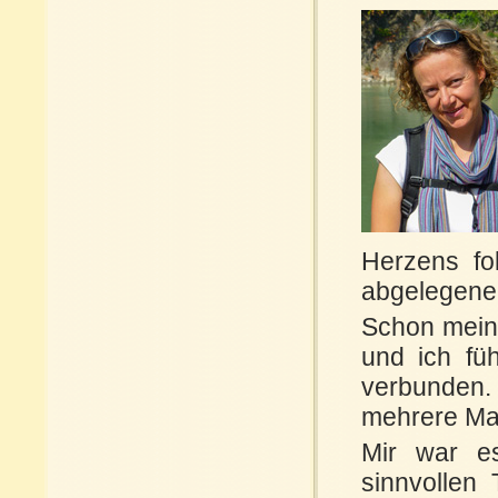
Herzens fo
abgelegenen
Schon meine
und ich fü
verbunden. 
mehrere Mal
Mir war e
sinnvollen