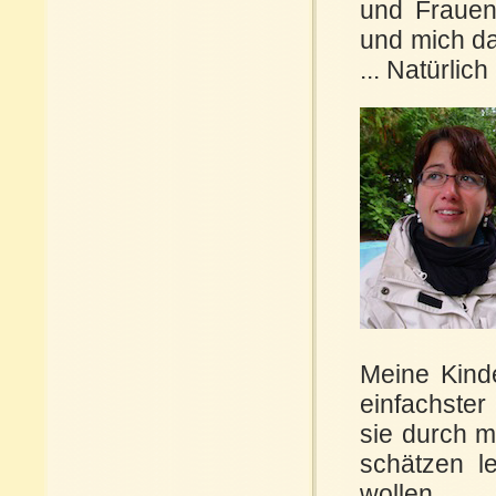
und Frauen,
und mich da
... Natürlic
Meine Kinde
einfachster
sie durch m
schätzen 
wollen.