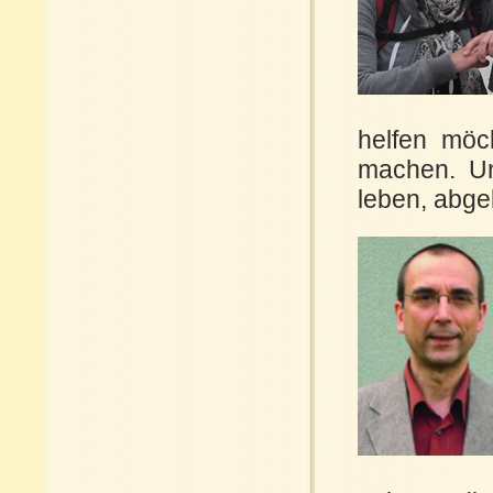
helfen möc
machen. Un
leben, abg