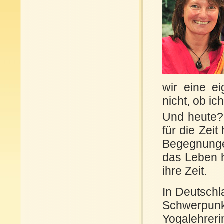
wir eine e
nicht, ob ic
Und heute? 
für die Zei
Begegnungen
das Leben h
ihre Zeit.
In Deutschl
Schwerpunk
Yogalehrer