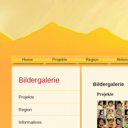
Home
Projekte
Region
Aktio
Bildergalerie
Bildergalerie
Projekte
Projekte
Region
Informatives