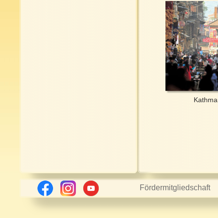
Kathma
Fördermitgliedschaft