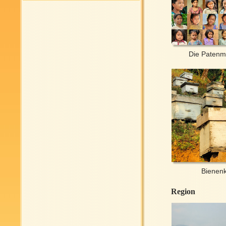
Die Paten
Bienen
Region