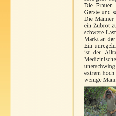
Die Frauen 
Gerste und s
Die Männer f
ein Zubrot z
schwere Last
Markt an der
Ein unregel
ist der Allt
Medizinis
unerschwingl
extrem hoch 
wenige Männe