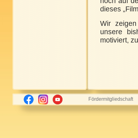
noch auf de
dieses „Film
Wir zeigen
unsere bis
motiviert, z
Fördermitgliedschaft